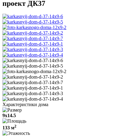
проект ДК37
Характеристики дома
9х14.5
2
133 м