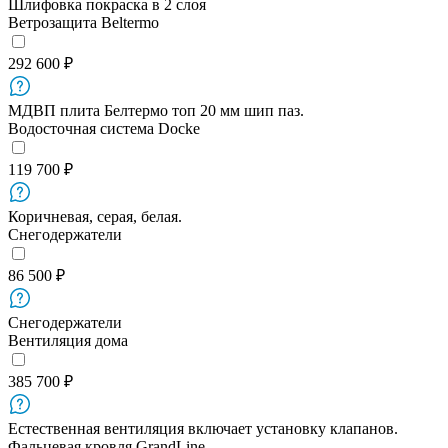
Шлифовка покраска в 2 слоя
Ветрозащита Beltermo
292 600 ₽
МДВП плита Белтермо топ 20 мм шип паз.
Водосточная система Docke
119 700 ₽
Коричневая, серая, белая.
Снегодержатели
86 500 ₽
Снегодержатели
Вентиляция дома
385 700 ₽
Естественная вентиляция включает установку клапанов.
Фальцевая кровля GrandLine