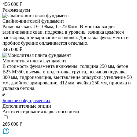
456 000 ₽
Рекомендуем
Свайно-винтовой фундамент
Размеры сваи: D=108мм, L=2500мм. В монтаж входит
завинчивание сваи, подрезка в уровень, заливка цем/песч
раствором, приваривание оголовка. Доставка фундамента и
пробное бурение оплачивается отдельно.
346 000 ₽
Монолитная плита фундамент
В стоимость фундамента включены: толщина 250 мм, бетон
В25 М350, выемка и подготовка грунта, песчаная подушка
300 мм, гидроизоляция, выставление опалубки; утепление 50
мм, двойное армирование, d12 мм, ячейка 250 мм, приемка и
укладка бетона.
₽
Больше о фундаментах
Дополнителные опции
Антисептирования каркасного дома
266 000 ₽