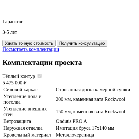
Гарантия:
3-5 лет
Узнать точную стоимость
Получить консультацию
Посмотреть комплектации
Комплектации
проекта
Тёплый контур
5 475 000 ₽
Силовой каркас
Строганная доска камерной сушки
Утепление пола и
200 мм, каменная вата Rockwool
потолка
Утепление внешних
150 мм, каменная вата Rockwool
стен
Ветрозащита
Ondutis PRO A
Наружная отделка
Имитация бруса 17х140 мм
Кровельный материал
Металлочерепица