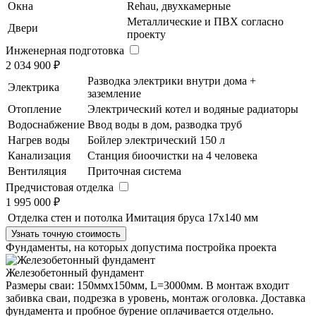
Окна
Rehau, двухкамерные
Металлические и ПВХ согласно
Двери
проекту
Инженерная подготовка
2 034 900 ₽
Разводка электрики внутри дома +
Электрика
заземление
Отопление
Электрический котел и водяные радиаторы
Водоснабжение
Ввод воды в дом, разводка труб
Нагрев воды
Бойлер электрический 150 л
Канализация
Станция биоочистки на 4 человека
Вентиляция
Приточная система
Предчистовая отделка
1 995 000 ₽
Отделка стен и потолка
Имитация бруса 17х140 мм
Узнать точную стоимость
Фундаменты, на которых допустима постройка проекта
Железобетонный фундамент
Размеры сваи: 150ммх150мм, L=3000мм. В монтаж входит
забивка сваи, подрезка в уровень, монтаж оголовка. Доставка
фундамента и пробное бурение оплачивается отдельно.