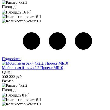
7x2.3
Площадь
2
16 м
1
1
Подробнее
Мобильная баня 4x2.2 Проект МБ10
Цена
550 000 руб.
Размер
4x2.2
Площадь
2
8 м
1
1