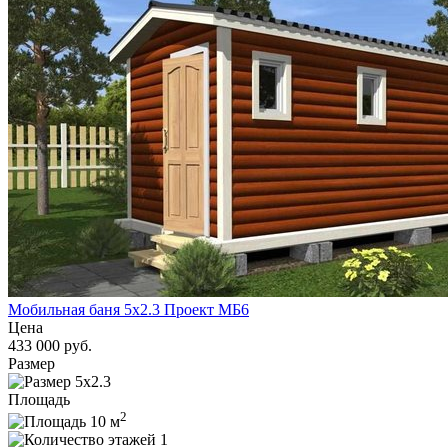
Мобильная баня 5x2.3 Проект МБ6
Цена
433 000 руб.
Размер
5x2.3
Площадь
2
10 м
1