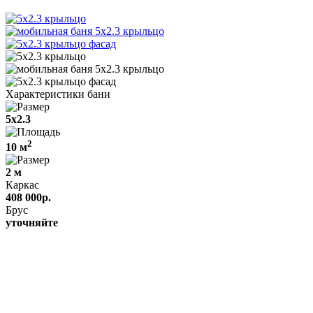
Характеристики бани
5x2.3
2
10 м
2 м
Каркас
408 000р.
Брус
уточняйте