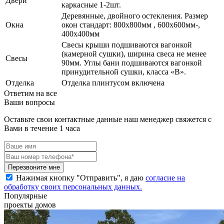
Двери
каркасные 1-2шт.
Деревянные, двойного остекления. Размер
Окна
окон стандарт: 800х800мм , 600х600мм-,
400х400мм
Свесы крыши подшиваются вагонкой
(камерной сушки), ширина свеса не менее
Свесы
90мм. Углы бани подшиваются вагонкой
принудительной сушки, класса «В».
Отделка
Отделка плинтусом включена
Ответим на все
Ваши вопросы
Оставьте свои контактные данные наш менеджер свяжется с
Вами в течение 1 часа
Перезвоните мне
Нажимая кнопку "Отправить", я даю
согласие на
обработку своих персональных данных.
Популярные
проекты домов