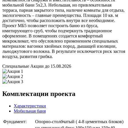
мобильной бани 5х2,3. Небольшая, но привлекательная
терраса, парная закрытого типа, наличие комнаты для отдыха,
экологичность – главные преимущества. Площади 10 кв. м
достаточно, чтобы расположить внутри все необходимое.
Проект МБ5 позволяет построить баню из бруса,
имитирующего сруб, чтобы подчеркнуть традиционное
оформление. В помещениях создается комфортный
микроклимат, что обусловлено применением специальных
материалов: вагонки хвойных пород, дышащей изоляции,
льноджутового волокна. В результате исключается риск застоя
воздуха, развития грибка.
Специальные Акции до 15.08.2026
Комплектации
проекта
Характеристики
Мобильная баня
Фундамент:
Опорно-столбчатый ( 4-8 цементных блоков)
не строганный брус 100х150 или 150х40 -