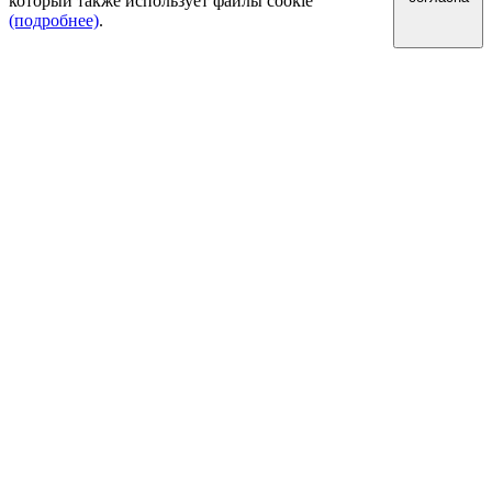
который также использует файлы cookie
(подробнее)
.