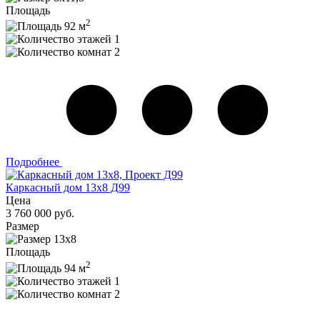
Площадь
2
92 м
1
2
Подробнее
Каркасный дом 13х8 Д99
Цена
3 760 000 руб.
Размер
13х8
Площадь
2
94 м
1
2