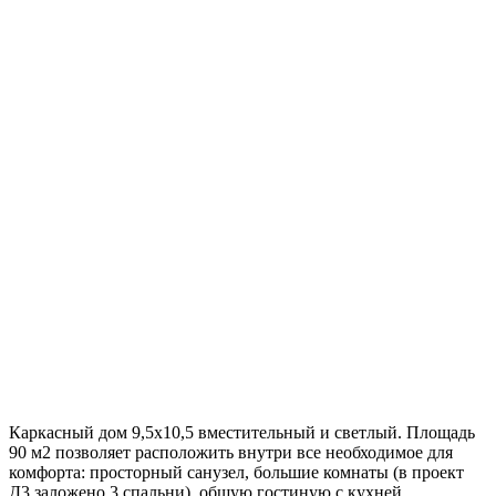
Каркасный дом 9,5х10,5 вместительный и светлый. Площадь
90 м2 позволяет расположить внутри все необходимое для
комфорта: просторный санузел, большие комнаты (в проект
Д3 заложено 3 спальни), общую гостиную с кухней,