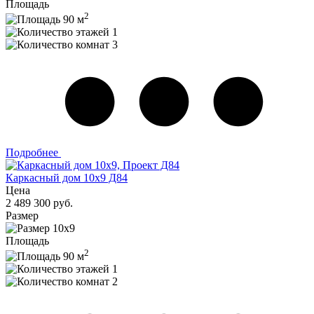
Площадь
2
90 м
1
3
Подробнее
Каркасный дом 10х9 Д84
Цена
2 489 300 руб.
Размер
10х9
Площадь
2
90 м
1
2