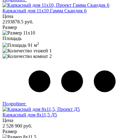
Каркасный дом 11x10 Гамма Скандик 6
Цена
2193878.5 руб.
Размер
11x10
Площадь
2
91 м
1
2
Подробнее
Каркасный дом 8x11,5 Д5
Цена
2 528 900 руб.
Размер
8x11,5