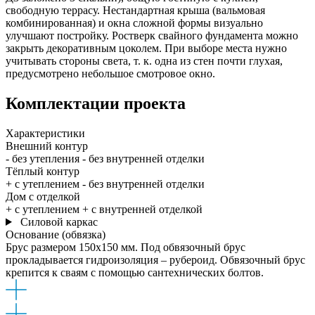
свободную террасу. Нестандартная крыша (вальмовая
комбинированная) и окна сложной формы визуально
улучшают постройку. Ростверк свайного фундамента можно
закрыть декоративным цоколем. При выборе места нужно
учитывать стороны света, т. к. одна из стен почти глухая,
предусмотрено небольшое смотровое окно.
Комплектации
проекта
Характеристики
Внешний контур
- без утепления
- без внутренней отделки
Тёплый контур
+ с утеплением
- без внутренней отделки
Дом с отделкой
+ с утеплением
+ с внутренней отделкой
Силовой каркас
Основание (обвязка)
Брус размером 150x150 мм. Под обвязочный брус
прокладывается гидроизоляция – рубероид. Обвязочный брус
крепится к сваям с помощью сантехнических болтов.