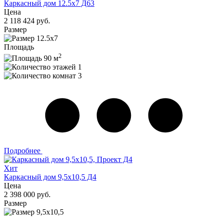
Каркасный дом 12.5х7 Д63
Цена
2 118 424 руб.
Размер
12.5х7
Площадь
2
90 м
1
3
Подробнее
Хит
Каркасный дом 9,5x10,5 Д4
Цена
2 398 000 руб.
Размер
9,5x10,5