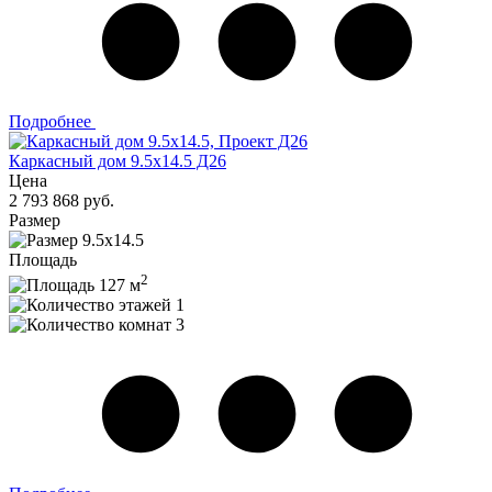
Подробнее
Каркасный дом 9.5х14.5 Д26
Цена
2 793 868 руб.
Размер
9.5х14.5
Площадь
2
127 м
1
3