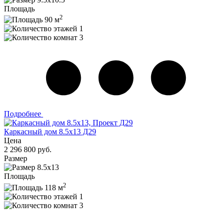
Площадь
2
90 м
1
3
Подробнее
Каркасный дом 8.5х13 Д29
Цена
2 296 800 руб.
Размер
8.5х13
Площадь
2
118 м
1
3