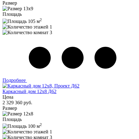
Размер
13х9
Площадь
2
105 м
1
3
Подробнее
Каркасный дом 12х8 Д62
Цена
2 329 360 руб.
Размер
12х8
Площадь
2
100 м
1
3