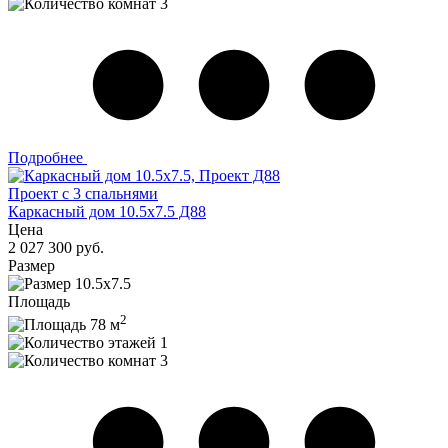
3
Подробнее
Проект с 3 спальнями
Каркасный дом 10.5х7.5 Д88
Цена
2 027 300 руб.
Размер
10.5х7.5
Площадь
2
78 м
1
3