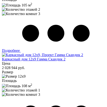
2
105 м
2
3
Подробнее
Каркасный дом 12x9 Гамма Скандик 2
Цена
2 028 944 руб.
Размер
12x9
Площадь
2
108 м
1
3