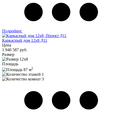
Подробнее
Каркасный дом 12х8 Д11
Цена
1 940 587 руб.
Размер
12х8
Площадь
2
87 м
1
3