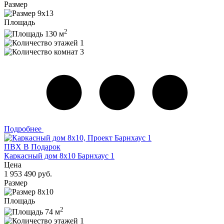
Размер
9х13
Площадь
2
130 м
1
3
Подробнее
ПВХ В Подарок
Каркасный дом 8х10 Барнхаус 1
Цена
1 953 490 руб.
Размер
8х10
Площадь
2
74 м
1