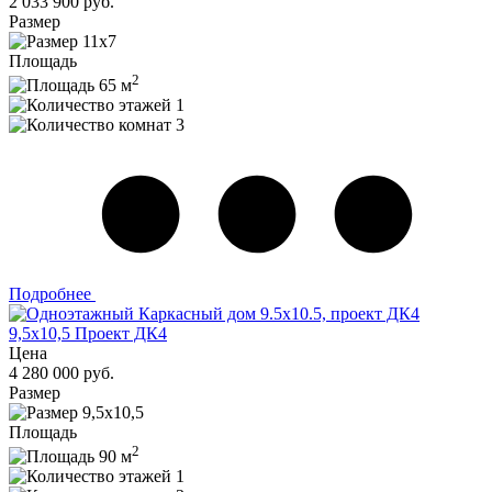
2 033 900 руб.
Размер
11х7
Площадь
2
65 м
1
3
Подробнее
9,5x10,5 Проект ДК4
Цена
4 280 000 руб.
Размер
9,5x10,5
Площадь
2
90 м
1