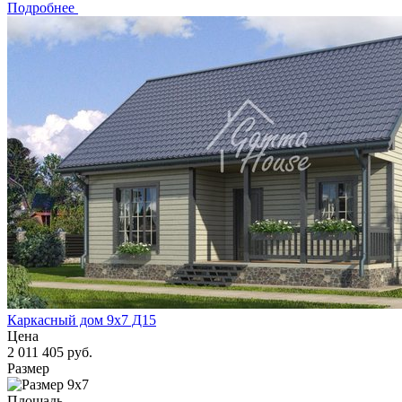
Подробнее
Каркасный дом 9х7 Д15
Цена
2 011 405 руб.
Размер
9х7
Площадь