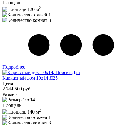
Площадь
2
120 м
1
3
Подробнее
Каркасный дом 10х14 Д25
Цена
2 744 500 руб.
Размер
10х14
Площадь
2
140 м
1
3