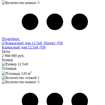
3
Подробнее
Каркасный дом 12.5х8 Д58
Цена
2 968 900 руб.
Размер
12.5х8
Площадь
2
120 м
1
3