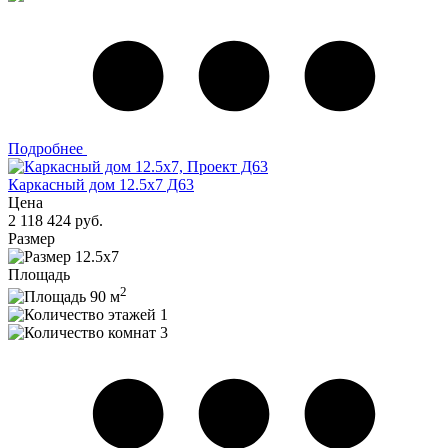
Подробнее
Каркасный дом 12.5х7 Д63
Цена
2 118 424 руб.
Размер
12.5х7
Площадь
2
90 м
1
3