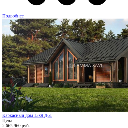
Подробнее
Каркасный дом 13х9 Д61
Цена
2 665 960 руб.