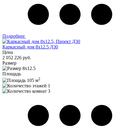
Подробнее
Каркасный дом 8х12.5 Д30
Цена
2 052 226 руб.
Размер
8х12.5
Площадь
2
105 м
1
3