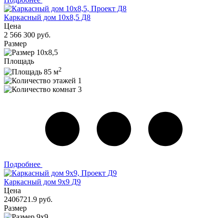
Каркасный дом 10x8,5 Д8
Цена
2 566 300 руб.
Размер
10x8,5
Площадь
2
85 м
1
3
Подробнее
Каркасный дом 9х9 Д9
Цена
2406721.9 руб.
Размер
9х9