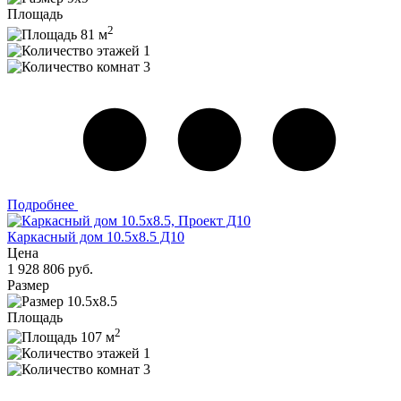
Площадь
2
81 м
1
3
Подробнее
Каркасный дом 10.5х8.5 Д10
Цена
1 928 806 руб.
Размер
10.5х8.5
Площадь
2
107 м
1
3