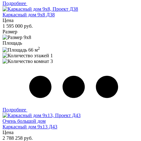
Подробнее
Каркасный дом 9х8 Д38
Цена
1 595 000 руб.
Размер
9х8
Площадь
2
66 м
1
3
Подробнее
Очень большой дом
Каркасный дом 9х13 Д43
Цена
2 788 258 руб.