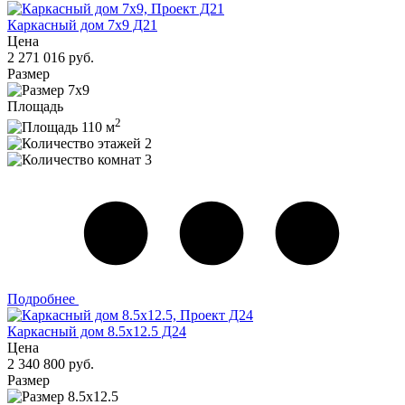
Каркасный дом 7х9 Д21
Цена
2 271 016 руб.
Размер
7х9
Площадь
2
110 м
2
3
Подробнее
Каркасный дом 8.5х12.5 Д24
Цена
2 340 800 руб.
Размер
8.5х12.5