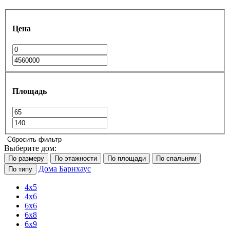
Цена
Площадь
Сбросить фильтр
Выберите дом:
По размеру
По этажности
По площади
По спальням
Дома Барнхаус
По типу
4x5
4x6
6x6
6x8
6х9