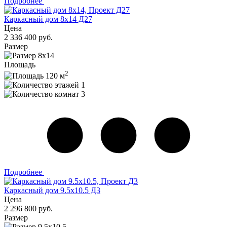
Подробнее
Каркасный дом 8х14 Д27
Цена
2 336 400 руб.
Размер
8х14
Площадь
2
120 м
1
3
Подробнее
Каркасный дом 9.5х10.5 Д3
Цена
2 296 800 руб.
Размер
9.5х10.5