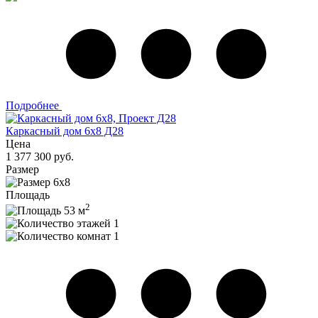
Подробнее
Каркасный дом 6х8 Д28
Цена
1 377 300 руб.
Размер
6х8
Площадь
2
53 м
1
1