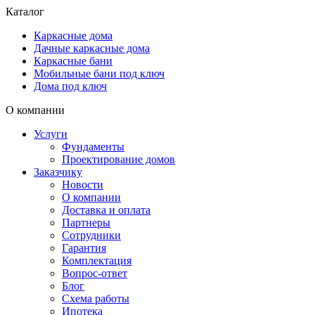
Каталог
Каркасные дома
Дачные каркасные дома
Каркасные бани
Мобильные бани под ключ
Дома под ключ
О компании
Услуги
Фундаменты
Проектирование домов
Заказчику
Новости
О компании
Доставка и оплата
Партнеры
Сотрудники
Гарантия
Комплектация
Вопрос-ответ
Блог
Схема работы
Ипотека