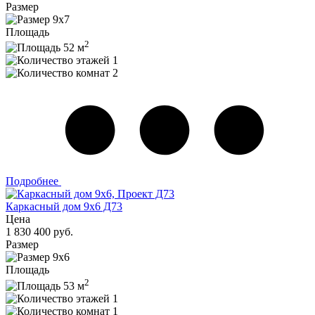
Размер
9х7
Площадь
2
52 м
1
2
Подробнее
Каркасный дом 9х6 Д73
Цена
1 830 400 руб.
Размер
9х6
Площадь
2
53 м
1
1