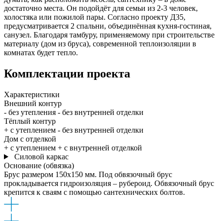
достаточно места. Он подойдёт для семьи из 2-3 человек,
холостяка или пожилой пары. Согласно проекту Д35,
предусматривается 2 спальни, объединённая кухня-гостиная,
санузел. Благодаря тамбуру, применяемому при строительстве
материалу (дом из бруса), современной теплоизоляции в
комнатах будет тепло.
Комплектации
проекта
Характеристики
Внешний контур
- без утепления
- без внутренней отделки
Тёплый контур
+ с утеплением
- без внутренней отделки
Дом с отделкой
+ с утеплением
+ с внутренней отделкой
Силовой каркас
Основание (обвязка)
Брус размером 150x150 мм. Под обвязочный брус
прокладывается гидроизоляция – рубероид. Обвязочный брус
крепится к сваям с помощью сантехнических болтов.