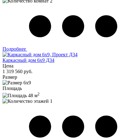
2
Подробнее
Каркасный дом 6х9 Д34
Цена
1 319 560 руб.
Размер
6х9
Площадь
2
48 м
1