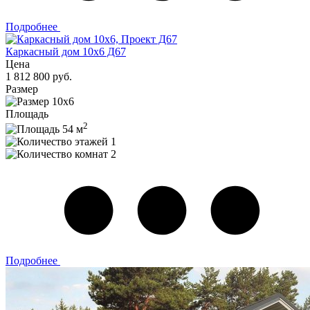
Подробнее
Каркасный дом 10х6 Д67
Цена
1 812 800 руб.
Размер
10х6
Площадь
2
54 м
1
2
Подробнее