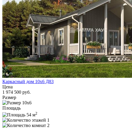
Каркасный дом 10х6 Д83
Цена
1 974 500 руб.
Размер
10х6
Площадь
2
54 м
1
2