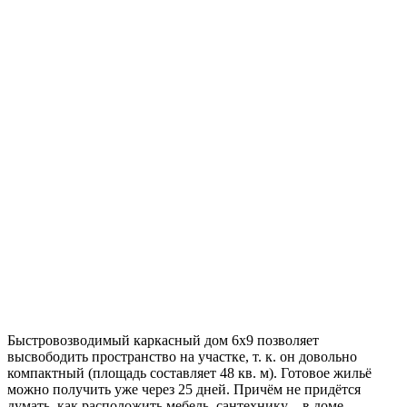
Быстровозводимый каркасный дом 6х9 позволяет
высвободить пространство на участке, т. к. он довольно
компактный (площадь составляет 48 кв. м). Готовое жильё
можно получить уже через 25 дней. Причём не придётся
думать, как расположить мебель, сантехнику – в доме