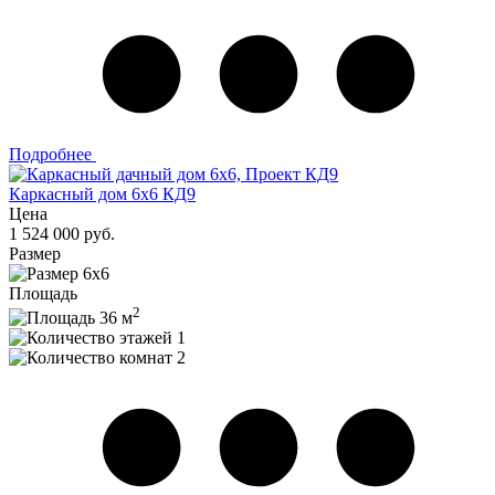
Подробнее
Каркасный дом 6x6 КД9
Цена
1 524 000 руб.
Размер
6x6
Площадь
2
36 м
1
2