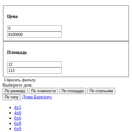
Цена
Площадь
Сбросить фильтр
Выберите дом:
По размеру
По этажности
По площади
По спальням
Дома Барнхаус
По типу
4x5
4x6
6x6
6x8
6х9