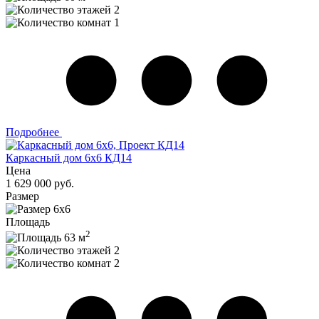
2
1
Подробнее
Каркасный дом 6х6 КД14
Цена
1 629 000 руб.
Размер
6х6
Площадь
2
63 м
2
2