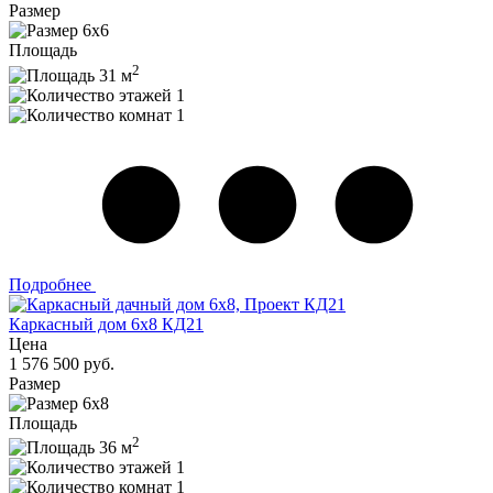
Размер
6x6
Площадь
2
31 м
1
1
Подробнее
Каркасный дом 6x8 КД21
Цена
1 576 500 руб.
Размер
6x8
Площадь
2
36 м
1
1