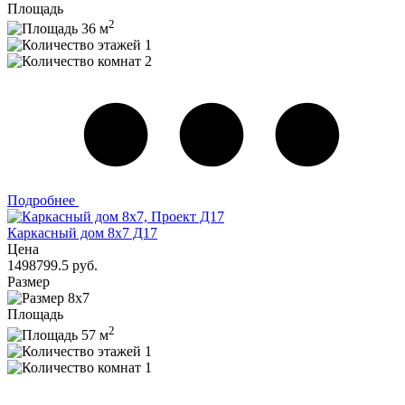
Площадь
2
36 м
1
2
Подробнее
Каркасный дом 8х7 Д17
Цена
1498799.5 руб.
Размер
8х7
Площадь
2
57 м
1
1