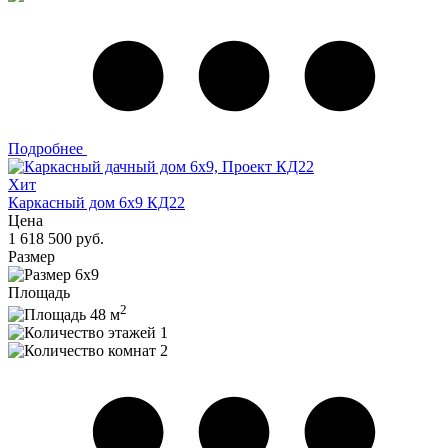
Подробнее
Хит
Каркасный дом 6x9 КД22
Цена
1 618 500 руб.
Размер
6x9
Площадь
2
48 м
1
2