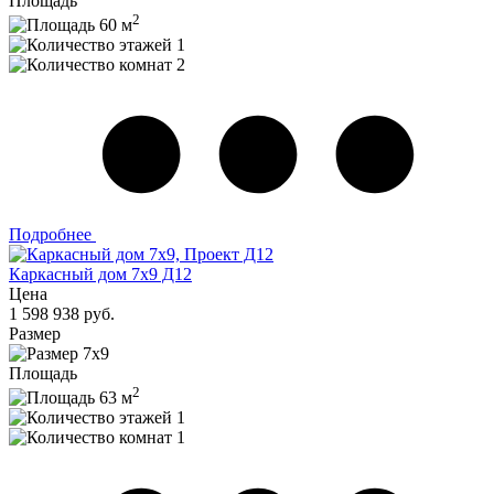
Площадь
2
60 м
1
2
Подробнее
Каркасный дом 7х9 Д12
Цена
1 598 938 руб.
Размер
7х9
Площадь
2
63 м
1
1