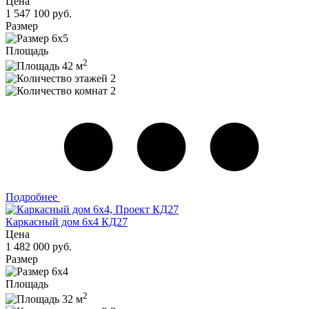
Цена
1 547 100 руб.
Размер
6x5
Площадь
2
42 м
2
2
Подробнее
Каркасный дом 6x4 КД27
Цена
1 482 000 руб.
Размер
6x4
Площадь
2
32 м