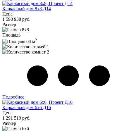
Каркасный дом 8х8 Д14
Цена
1 598 938 руб.
Размер
8х8
Площадь
2
64 м
1
2
Подробнее
Каркасный дом 6х6 Д16
Цена
1 291 510 руб.
Размер
6х6