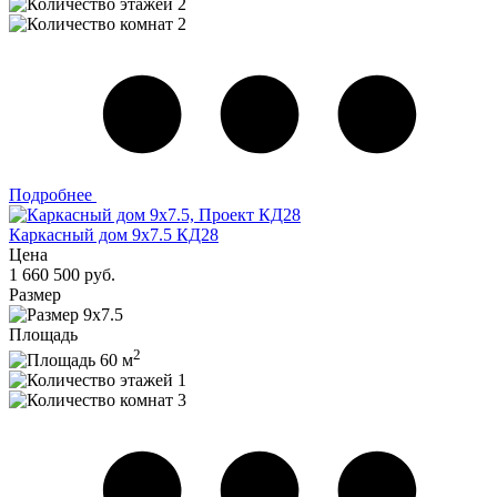
2
2
Подробнее
Каркасный дом 9x7.5 КД28
Цена
1 660 500 руб.
Размер
9x7.5
Площадь
2
60 м
1
3