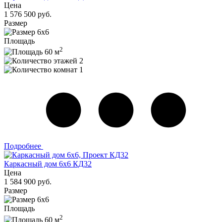
Цена
1 576 500 руб.
Размер
6х6
Площадь
2
60 м
2
1
Подробнее
Каркасный дом 6х6 КД32
Цена
1 584 900 руб.
Размер
6х6
Площадь
2
60 м