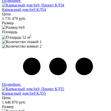
Подробнее
Каркасный дом 6x9 КД54
Цена
1 731 479 руб.
Размер
6x9
Площадь
2
52 м
1
2
Подробнее
Каркасный дом 6x9 КД55
Цена
1 646 870 руб.
Размер