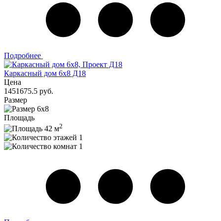
Подробнее
Каркасный дом 6х8 Д18
Цена
1451675.5 руб.
Размер
6х8
Площадь
2
42 м
1
1