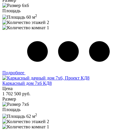
Размер
6x6
Площадь
2
60 м
2
1
Подробнее
Каркасный дом 7x6 КД8
Цена
1 702 500 руб.
Размер
7x6
Площадь
2
62 м
2
1