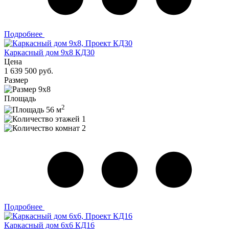
Подробнее
Каркасный дом 9x8 КД30
Цена
1 639 500 руб.
Размер
9x8
Площадь
2
56 м
1
2
Подробнее
Каркасный дом 6х6 КД16