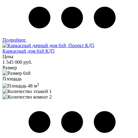
Подробнее
Каркасный дом 6х8 КД5
Цена
1 545 000 руб.
Размер
6х8
Площадь
2
48 м
1
2