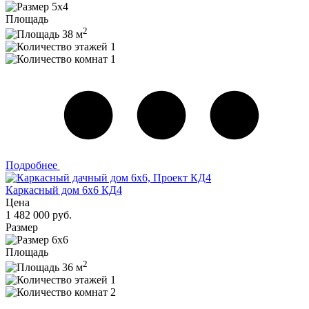
5x4
Площадь
2
38 м
1
1
Подробнее
Каркасный дом 6x6 КД4
Цена
1 482 000 руб.
Размер
6x6
Площадь
2
36 м
1
2