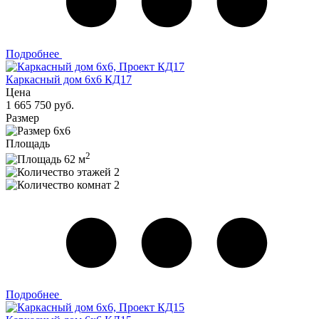
Подробнее
Каркасный дом 6х6 КД17
Цена
1 665 750 руб.
Размер
6х6
Площадь
2
62 м
2
2
Подробнее