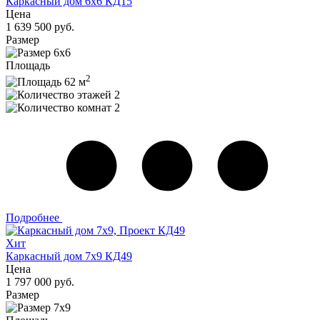
Каркасный дом 6х6 КД15
Цена
1 639 500 руб.
Размер
6х6
Площадь
2
62 м
2
2
Подробнее
Хит
Каркасный дом 7x9 КД49
Цена
1 797 000 руб.
Размер
7x9