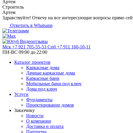
Артем
Строитель
Артем
Здравствуйте! Отвечу на все интересующие вопросы прямо сей
Ответить в Whatsapp
Видеоотзывы
Мск
+7 921 705-55-53
Спб
+7 911 160-10-11
ПН-ВС 09:00 до 22:00
Каталог проектов
Каркасные дома
Дачные каркасные дома
Каркасные бани
Мобильные бани под ключ
Дома под ключ
Услуги
Фундаменты
Проектирование домов
Заказчику
Новости
О компании
Доставка и оплата
Партнеры