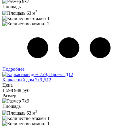
9x7
Площадь
2
63 м
1
2
Подробнее
Каркасный дом 7х9 Д12
Цена
1 598 938 руб.
Размер
7х9
Площадь
2
63 м
1
1