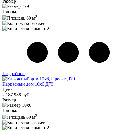
Размер
7x9
Площадь
2
60 м
1
2
Подробнее
Каркасный дом 10х6 Д70
Цена
2 187 988 руб.
Размер
10х6
Площадь
2
60 м
1
2