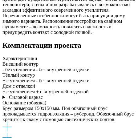
теплопотери, стены и пол разрабатывались с возможностью
закладки эффективного современного утеплителя.
Перечисленные особенности могут быть присущи и дому
зимнего варианта. Расположение постройки на свайном
фундаменте – возможность повысить надежность и
предупредить контакт с холодной почвой.
Комплектации
проекта
Характеристики
Внешний контур
- без утепления
- без внутренней отделки
Тёплый контур
+ с утеплением
- без внутренней отделки
Дом с отделкой
+ с утеплением
+ с внутренней отделкой
Силовой каркас
Основание (обвязка)
Брус размером 150x150 мм. Под обвязочный брус
прокладывается гидроизоляция – рубероид. Обвязочный брус
крепится к сваям с помощью сантехнических болтов.