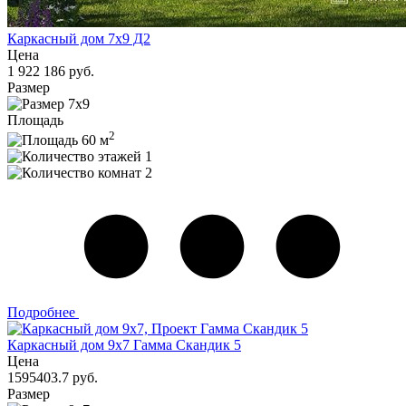
Каркасный дом 7x9 Д2
Цена
1 922 186 руб.
Размер
7x9
Площадь
2
60 м
1
2
Подробнее
Каркасный дом 9x7 Гамма Скандик 5
Цена
1595403.7 руб.
Размер