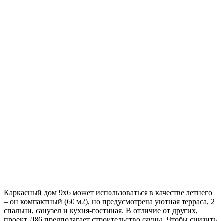
Каркасный дом 9х6 может использоваться в качестве летнего
– он компактный (60 м2), но предусмотрена уютная терраса, 2
спальни, санузел и кухня-гостиная. В отличие от других,
проект Д86 предполагает строительство сауны. Чтобы снизить