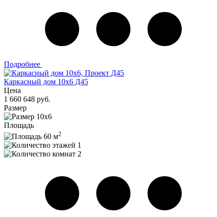
Подробнее
Каркасный дом 10х6 Д45
Цена
1 660 648 руб.
Размер
10х6
Площадь
2
60 м
1
2