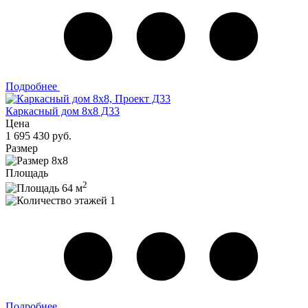
Подробнее
Каркасный дом 8х8 Д33
Цена
1 695 430 руб.
Размер
8х8
Площадь
2
64 м
1
Подробнее