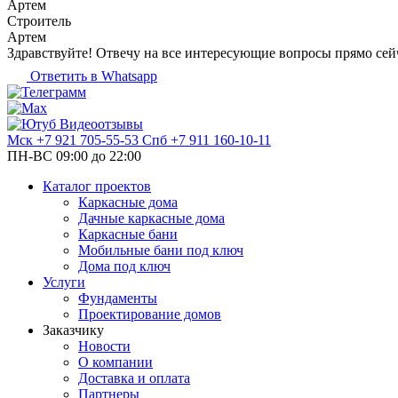
Артем
Строитель
Артем
Здравствуйте! Отвечу на все интересующие вопросы прямо сей
Ответить в Whatsapp
Видеоотзывы
Мск
+7 921 705-55-53
Спб
+7 911 160-10-11
ПН-ВС 09:00 до 22:00
Каталог проектов
Каркасные дома
Дачные каркасные дома
Каркасные бани
Мобильные бани под ключ
Дома под ключ
Услуги
Фундаменты
Проектирование домов
Заказчику
Новости
О компании
Доставка и оплата
Партнеры