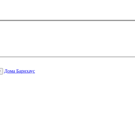
Дома Барнхаус
у