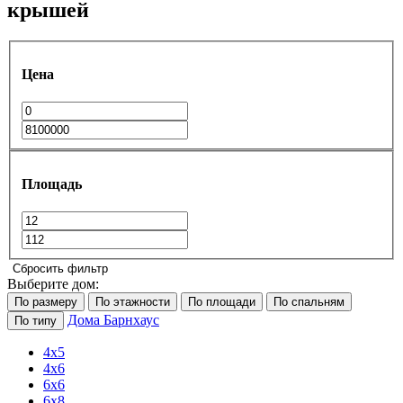
крышей
Цена
Площадь
Сбросить фильтр
Выберите дом:
По размеру
По этажности
По площади
По спальням
Дома Барнхаус
По типу
4x5
4x6
6x6
6x8