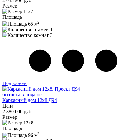
2 033 900 руб.
Размер
11х7
Площадь
2
65 м
1
3
Подробнее
бытовка в подарок
Каркасный дом 12х8 Д94
Цена
2 880 000 руб.
Размер
12х8
Площадь
2
96 м