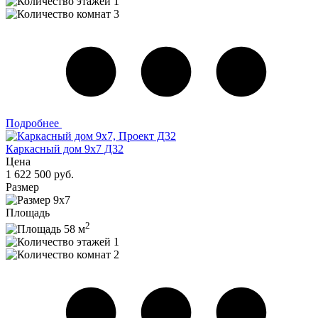
1
3
Подробнее
Каркасный дом 9х7 Д32
Цена
1 622 500 руб.
Размер
9х7
Площадь
2
58 м
1
2