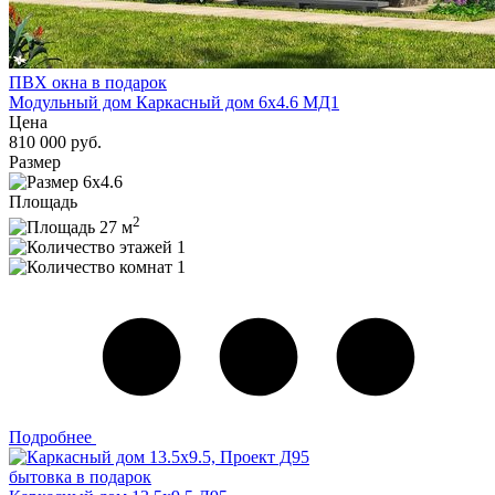
ПВХ окна в подарок
Модульный дом Каркасный дом 6х4.6 МД1
Цена
810 000 руб.
Размер
6х4.6
Площадь
2
27 м
1
1
Подробнее
бытовка в подарок